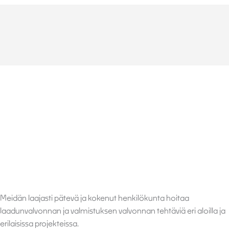
Meidän laajasti pätevä ja kokenut henkilökunta hoitaa
laadunvalvonnan ja valmistuksen valvonnan tehtäviä eri aloilla ja
erilaisissa projekteissa.