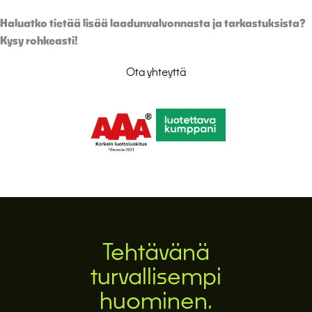
Haluatko tietää lisää laadunvalvonnasta ja tarkastuksista?
Kysy rohkeasti!
Ota yhteyttä
Tehtävänä
turvallisempi
huominen.