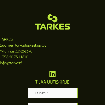
TARKES
Suomen Tarkastuskeskus Oy
Y-tunnus 3392616-8
+358 20 734 1810
info@tarkes.fi
TILAA UUTISKIRJE
Etunimi