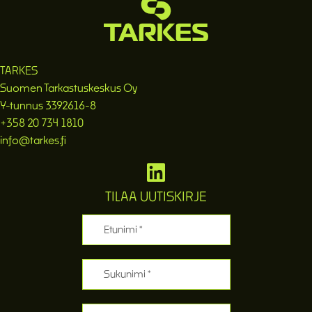
TARKES
Suomen Tarkastuskeskus Oy
Y-tunnus 3392616-8
+358 20 734 1810
info@tarkes.fi
TILAA UUTISKIRJE
Etunimi
Sukunimi
Sähköposti