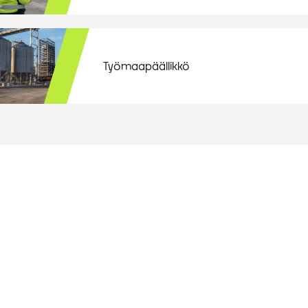
Työmaapäällikkö