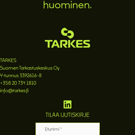
huominen.
TARKES
Suomen Tarkastuskeskus Oy
Y-tunnus 3392616-8
+358 20 734 1810
info@tarkes.fi
TILAA UUTISKIRJE
Etunimi