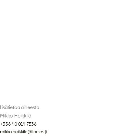
Lisätietoa aiheesta
Mikko Heikkilä
+358 40 014 7536
mikko.heikkila@tarkes.fi