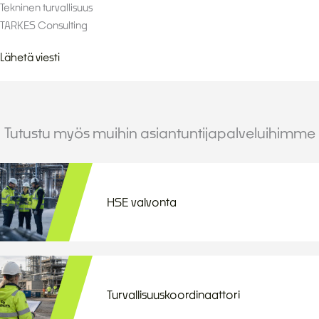
Tekninen turvallisuus
TARKES Consulting
Lähetä viesti
Tutustu myös muihin asiantuntijapalveluihimme
HSE valvonta
Turvallisuuskoordinaattori