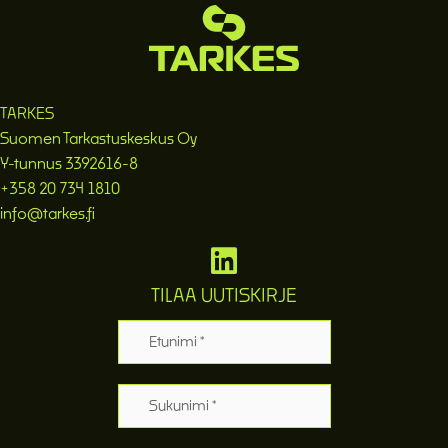
TARKES
Suomen Tarkastuskeskus Oy
Y-tunnus 3392616-8
+358 20 734 1810
info@tarkes.fi
TILAA UUTISKIRJE
Etunimi
Sukunimi