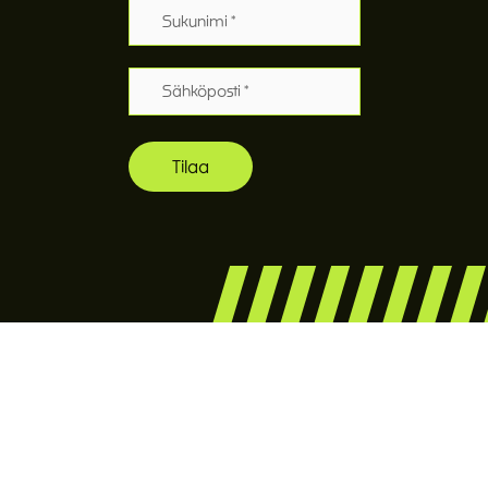
Sukunimi
Sähköposti