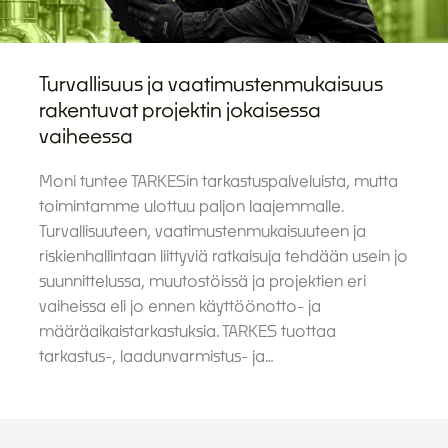
Turvallisuus ja vaatimustenmukaisuus
rakentuvat projektin jokaisessa
vaiheessa
Moni tuntee TARKESin tarkastuspalveluista, mutta
toimintamme ulottuu paljon laajemmalle.
Turvallisuuteen, vaatimustenmukaisuuteen ja
riskienhallintaan liittyviä ratkaisuja tehdään usein jo
suunnittelussa, muutostöissä ja projektien eri
vaiheissa eli jo ennen käyttöönotto- ja
määräaikaistarkastuksia. TARKES tuottaa
tarkastus-, laadunvarmistus- ja…