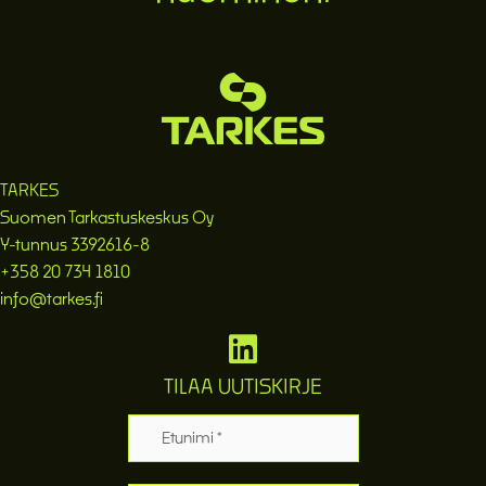
TARKES
Suomen Tarkastuskeskus Oy
Y-tunnus 3392616-8
+358 20 734 1810
info@tarkes.fi
TILAA UUTISKIRJE
Etunimi