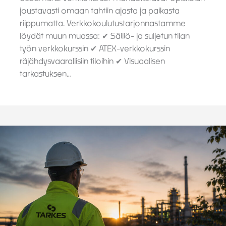
joustavasti omaan tahtiin ajasta ja paikasta
riippumatta. Verkkokoulutustarjonnastamme
löydät muun muassa: ✔ Säiliö- ja suljetun tilan
työn verkkokurssin ✔ ATEX-verkkokurssin
räjähdysvaarallisiin tiloihin ✔ Visuaalisen
tarkastuksen…