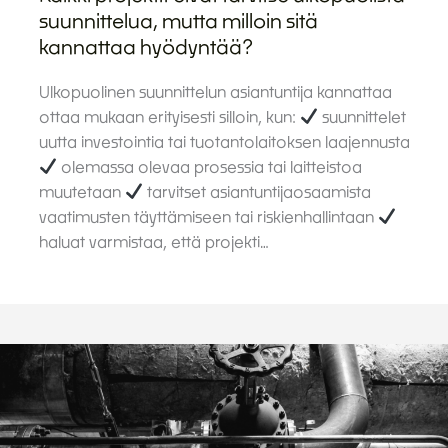
suunnittelua, mutta milloin sitä
kannattaa hyödyntää?
Ulkopuolinen suunnittelun asiantuntija kannattaa
ottaa mukaan erityisesti silloin, kun:
suunnittelet
uutta investointia tai tuotantolaitoksen laajennusta
olemassa olevaa prosessia tai laitteistoa
muutetaan
tarvitset asiantuntijaosaamista
vaatimusten täyttämiseen tai riskienhallintaan
haluat varmistaa, että projekti…