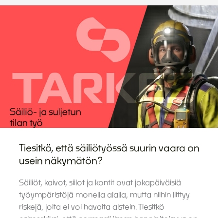
Tiesitkö, että säiliötyössä suurin vaara on
usein näkymätön?
Säiliöt, kaivot, siilot ja kontit ovat jokapäiväisiä
työympäristöjä monella alalla, mutta niihin liittyy
riskejä, joita ei voi havaita aistein. Tiesitkö