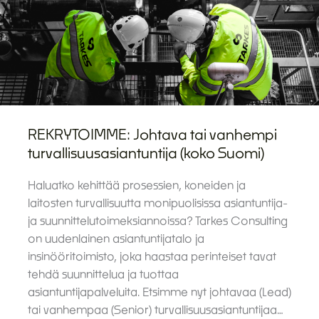
REKRYTOIMME: Johtava tai vanhempi
turvallisuusasiantuntija (koko Suomi)
Haluatko kehittää prosessien, koneiden ja
laitosten turvallisuutta monipuolisissa asiantuntija-
ja suunnittelutoimeksiannoissa? Tarkes Consulting
on uudenlainen asiantuntijatalo ja
insinööritoimisto, joka haastaa perinteiset tavat
tehdä suunnittelua ja tuottaa
asiantuntijapalveluita. Etsimme nyt johtavaa (Lead)
tai vanhempaa (Senior) turvallisuusasiantuntijaa…