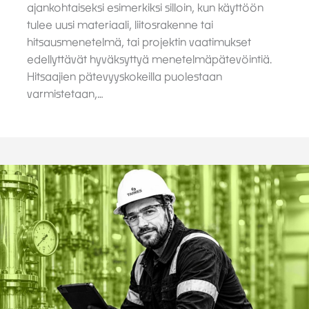
ajankohtaiseksi esimerkiksi silloin, kun käyttöön
tulee uusi materiaali, liitosrakenne tai
hitsausmenetelmä, tai projektin vaatimukset
edellyttävät hyväksyttyä menetelmäpätevöintiä.
Hitsaajien pätevyyskokeilla puolestaan
varmistetaan,…