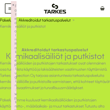
Siirry
×
F
sisältöön
a
il
e
Palvelut
Akkreditoidut tarkastuspalvelut
d
Kemikaalisäiliöt ja putkistot
t
o
i
n
iti
a
Akkreditoidut tarkastuspalvelut
li
Kemikaalisäiliöt ja putkistot
z
e
Kemikaalisäiliöiden ja putkistojen tarkastukset ovat olennainen
p
l
osa turvallista käyttöä ja lakisääteisten vaatimusten täyttämistä.
u
Tarkes Inspection Oy tarjoaa asiantuntevia tarkastuspalveluita
g
i
kemikaalisäiliöille ja putkistoille varmistaen, että kohteet täyttävät
n
viranomaisvaatimukset ja turvallisuusmääräykset.
:
w
p
Palveluihimme kuuluvat kemikaalisäiliöiden ja putkistojen
li
käyttöönotto-, määräaikais- ja muut tarkastukset. Tutustu alta
n