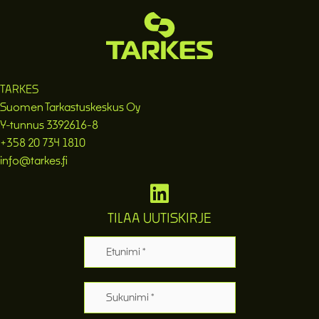
TARKES
Suomen Tarkastuskeskus Oy
Y-tunnus 3392616-8
+358 20 734 1810
info@tarkes.fi
TILAA UUTISKIRJE
Etunimi
Sukunimi