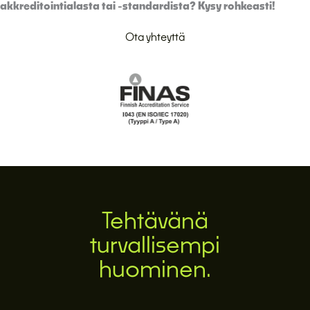
akkreditointialasta tai -standardista? Kysy rohkeasti!
Ota yhteyttä
Tehtävänä
turvallisempi
huominen.