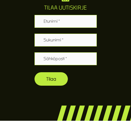
TILAA UUTISKIRJE
Etunimi
Sukunimi
Sähköposti