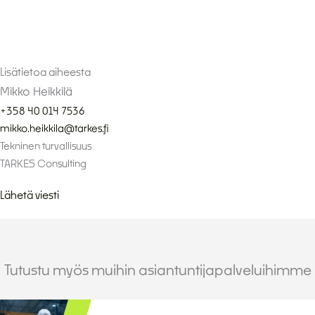
Lisätietoa aiheesta
Mikko Heikkilä
+358 40 014 7536
mikko.heikkila@tarkes.fi
Tekninen turvallisuus
TARKES Consulting
Lähetä viesti
Tutustu myös muihin asiantuntijapalveluihimme