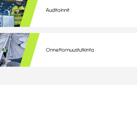
Auditoinnit
Onnettomuustutkinta