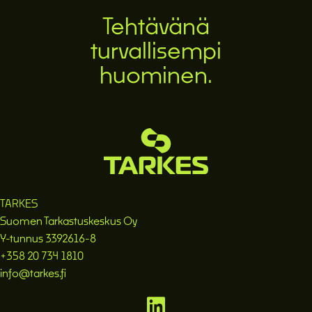
Tehtävänä
turvallisempi
huominen.
TARKES
Suomen Tarkastuskeskus Oy
Y-tunnus 3392616-8
+358 20 734 1810
info@tarkes.fi