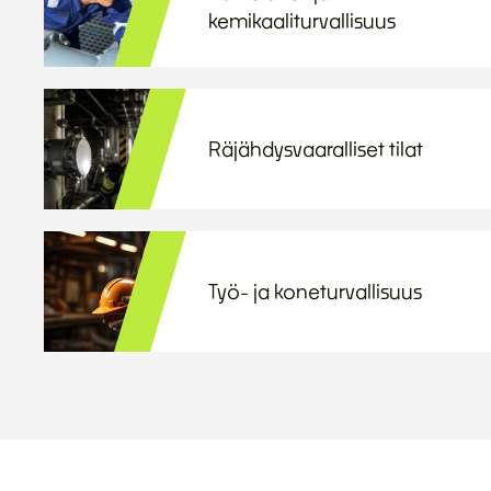
kemikaaliturvallisuus
Räjähdysvaaralliset tilat
Työ- ja koneturvallisuus