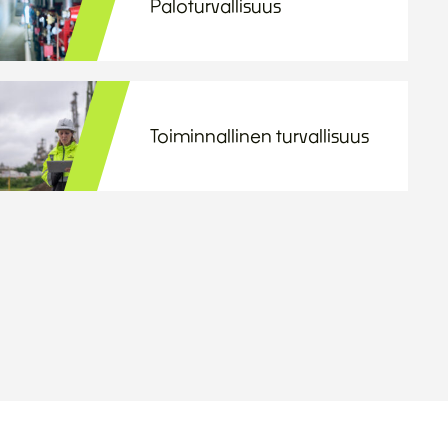
Paloturvallisuus
Toiminnallinen turvallisuus