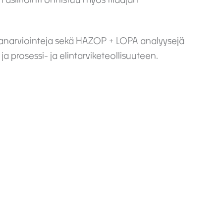
aranarviointeja sekä HAZOP + LOPA analyysejä
prosessi- ja elintarviketeollisuuteen.