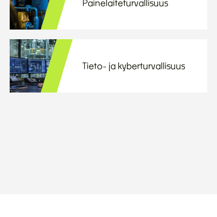
Painelaiteturvallisuus
Tieto- ja kyberturvallisuus