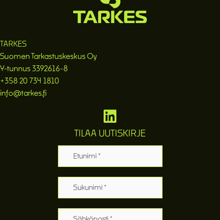
TARKES
Suomen Tarkastuskeskus Oy
Y-tunnus 3392616-8
+358 20 734 1810
info@tarkes.fi
TILAA UUTISKIRJE
Etunimi
Sukunimi
Sähköposti