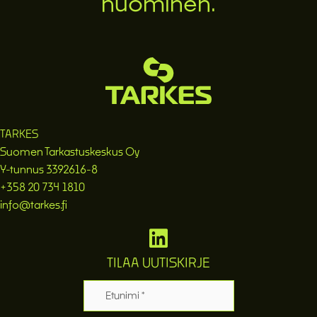
huominen.
TARKES
Suomen Tarkastuskeskus Oy
Y-tunnus 3392616-8
+358 20 734 1810
info@tarkes.fi
TILAA UUTISKIRJE
Etunimi