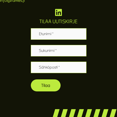
info@tarkes.fi
TILAA UUTISKIRJE
Etunimi
Sukunimi
Sähköposti