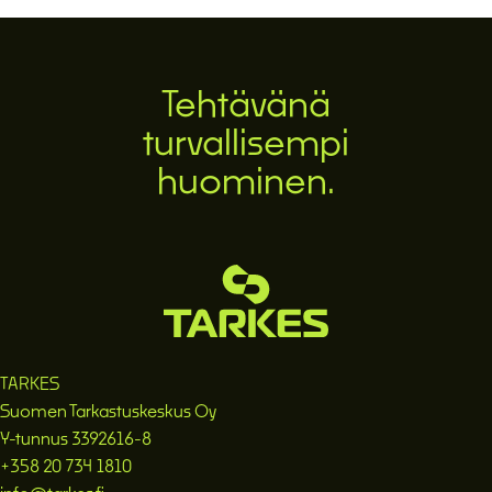
Tehtävänä
turvallisempi
huominen.
TARKES
Suomen Tarkastuskeskus Oy
Y-tunnus 3392616-8
+358 20 734 1810