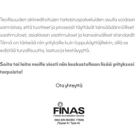
Teollisuuden akkreditoitujen tarkastuspalveluiden avulla voidaan
varmistaa, että tuotteet ja prosessit täyttävät lainsäädännölliset
vaatimukset, asiakkaan vaatimukset ja kansainväliset standardit.
Tämä on tärkeää niin yrityksille kuin loppukäyttäjillekin, sillä se
edistää turvallisuutta, laatua ja kestävyyttä.
Soita tai laita meille viesti niin keskustellaan lisää yrityksesi
tarpeista!
Ota yhteyttä