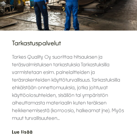
Tarkastuspalvelut
Tarkes Quality Oy suorittaa hitsauksen ja
teräsvalmistuksen tarkastuksia Tarkastuksilla
varmistetaan esim. painelaitteiden ja
teräsrakenteiden käyttöturvallisuus. Tarkastuksilla
ehkäistään onnettomuuksia, jotka johtuvat
käyttöolosuhteiden, sisällön tai ympäristön
aiheuttamasta materiaalin kuten teräksen
heikkenemisestä (korroosio, halkeamat jne). Myös
muut turvallisuuteen…
Lue lisää