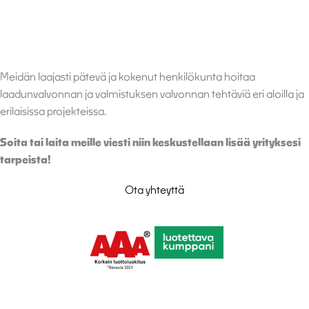
Meidän laajasti pätevä ja kokenut henkilökunta hoitaa
laadunvalvonnan ja valmistuksen valvonnan tehtäviä eri aloilla ja
erilaisissa projekteissa.
Soita tai laita meille viesti niin keskustellaan lisää yrityksesi
tarpeista!
Ota yhteyttä