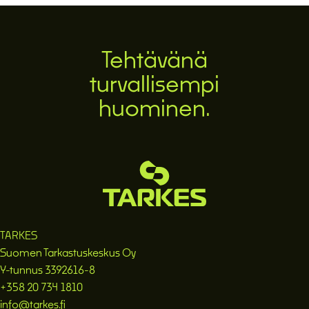
Tehtävänä
turvallisempi
huominen.
TARKES
Suomen Tarkastuskeskus Oy
Y-tunnus 3392616-8
+358 20 734 1810
info@tarkes.fi