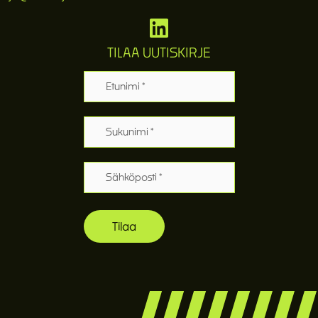
TILAA UUTISKIRJE
Etunimi
Sukunimi
Sähköposti