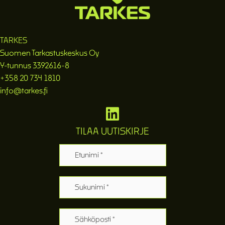
TARKES
Suomen Tarkastuskeskus Oy
Y-tunnus 3392616-8
+358 20 734 1810
info@tarkes.fi
TILAA UUTISKIRJE
Etunimi
Sukunimi
Sähköposti