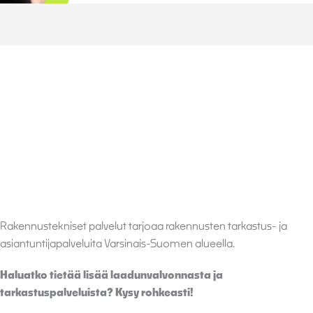
Rakennustekniset palvelut tarjoaa rakennusten tarkastus- ja
asiantuntijapalveluita Varsinais-Suomen alueella.
Haluatko tietää lisää laadunvalvonnasta ja
tarkastuspalveluista? Kysy rohkeasti!