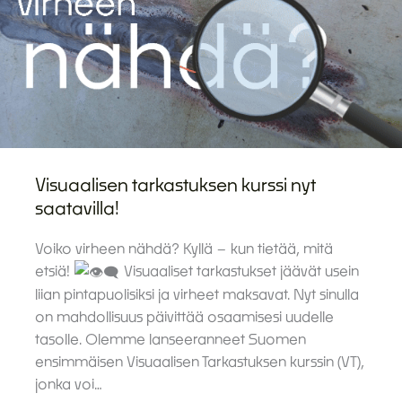
Visuaalisen tarkastuksen kurssi nyt
saatavilla!
Voiko virheen nähdä? Kyllä – kun tietää, mitä
etsiä!
Visuaaliset tarkastukset jäävät usein
liian pintapuolisiksi ja virheet maksavat. Nyt sinulla
on mahdollisuus päivittää osaamisesi uudelle
tasolle. Olemme lanseeranneet Suomen
ensimmäisen Visuaalisen Tarkastuksen kurssin (VT),
jonka voi…