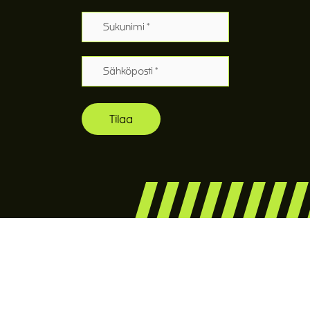
Sukunimi
Sähköposti