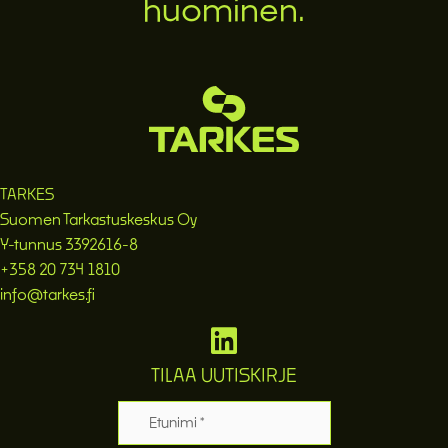
huominen.
TARKES
Suomen Tarkastuskeskus Oy
Y-tunnus 3392616-8
+358 20 734 1810
info@tarkes.fi
TILAA UUTISKIRJE
Etunimi