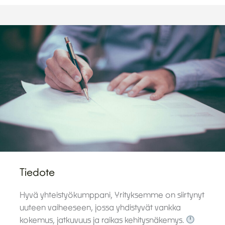
Tiedote
Hyvä yhteistyökumppani, Yrityksemme on siirtynyt
uuteen vaiheeseen, jossa yhdistyvät vankka
kokemus, jatkuvuus ja raikas kehitysnäkemys.