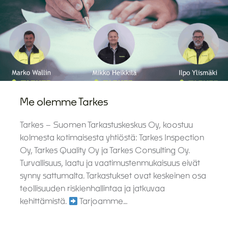
Me olemme Tarkes
Tarkes – Suomen Tarkastuskeskus Oy, koostuu
kolmesta kotimaisesta yhtiöstä: Tarkes Inspection
Oy, Tarkes Quality Oy ja Tarkes Consulting Oy.
Turvallisuus, laatu ja vaatimustenmukaisuus eivät
synny sattumalta. Tarkastukset ovat keskeinen osa
teollisuuden riskienhallintaa ja jatkuvaa
kehittämistä.
Tarjoamme…