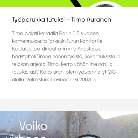
Työporukka tutuksi – Timo Auranen
Timo palasi keväällä Porin 1,5 vuoden
komennukselta Tarkesin Turun konttorille.
Koulutuskoordinaattorimme Anastassia
haastatteli Timoa hänen työstä, kokemuksista ja
telakan arjesta. Timo, kerro vähän itsestäsi ja
taustastasi? Koko urani olen työskennellyt QC-
alalla. Valmistunut insinööriksi 2008 ja…