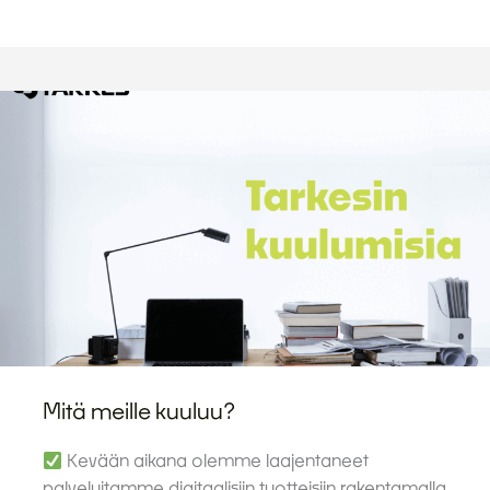
Mitä meille kuuluu?
Kevään aikana olemme laajentaneet
palveluitamme digitaalisiin tuotteisiin rakentamalla