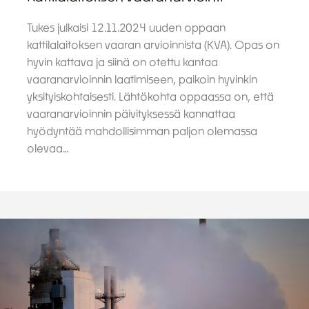
Tukes julkaisi 12.11.2024 uuden oppaan
kattilalaitoksen vaaran arvioinnista (KVA). Opas on
hyvin kattava ja siinä on otettu kantaa
vaaranarvioinnin laatimiseen, paikoin hyvinkin
yksityiskohtaisesti. Lähtökohta oppaassa on, että
vaaranarvioinnin päivityksessä kannattaa
hyödyntää mahdollisimman paljon olemassa
olevaa…