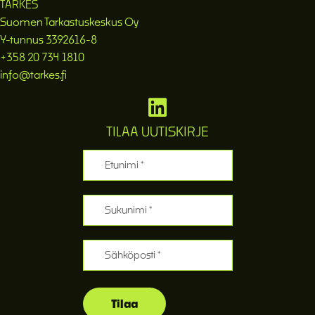
TARKES
Suomen Tarkastuskeskus Oy
Y-tunnus 3392616-8
+358 20 734 1810
info@tarkes.fi
TILAA UUTISKIRJE
Etunimi
Sukunimi
Sähköposti